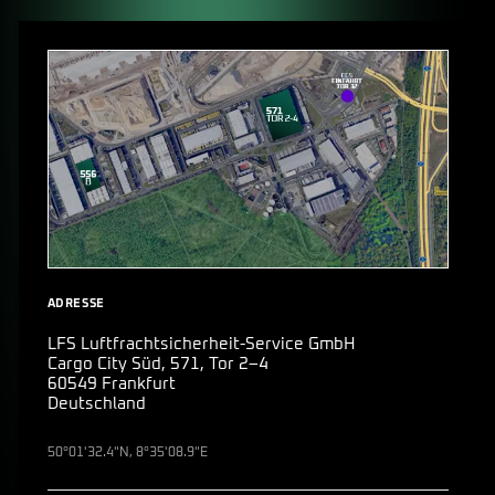
ADRESSE
LFS Luftfrachtsicherheit-Service GmbH
Cargo City Süd, 571, Tor 2–4
60549 Frankfurt
Deutschland
50°01'32.4"N, 8°35'08.9"E