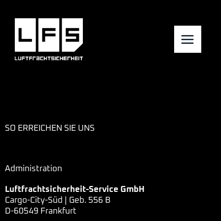
Zum
Inhalt
springen
SO ERREICHEN SIE UNS
Administration
Luftfrachtsicherheit-Service GmbH
Cargo-City-Süd | Geb. 556 B
D-60549 Frankfurt