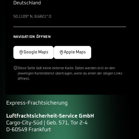
Deutschland
50.1109° N, 8.6821° O
NAVIGATION ÖFFNEN
Google Maps
Apple Maps
Diese Seite lädt keine externe Karte. Daten werden erst an den
jeweiligen Kartendienst übertragen, wenn du einen der obigen Links
öffnest.
Express-Frachtsicherung
Luftfrachtsicherheit-Service GmbH
Cargo-City-Süd | Geb. 571, Tor 2-4
D-60549 Frankfurt